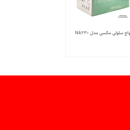
 سلولی مکسی مدل Nk230