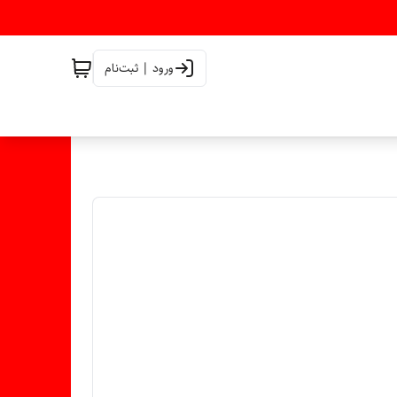
ورود | ثبت‌نام