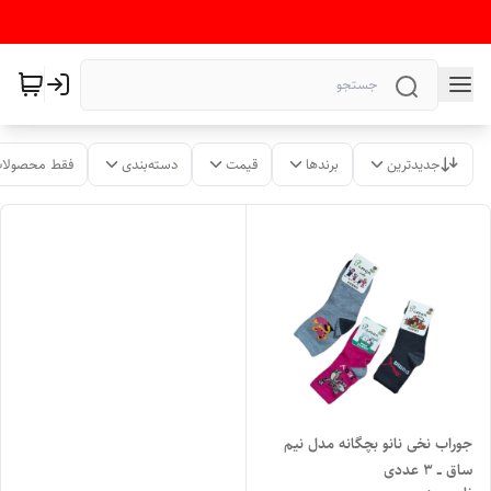
جدیدترین
برندها
قیمت
دسته‌بندی
فقط محصولات
جوراب نخی نانو بچگانه مدل نیم
ساق ــ ۳ عددی