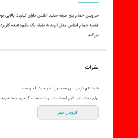
ابعاد آینه
سرویس حمام پنج طبقه سفید اطلس دارای کیفیت بالایی بو
قفسه حمام اطلس مدل الوند 5 طبق
می‌کند.
این قفسه با طراحی چند طبقه، استفاده بهینه از فضا را مم
مناسب باشد.
ویژگی‌های محصول
نظرات
برند اطلس
مدل الوند
شما هم درباره این محصول نظر خود را بنویسید.
دارای 5 طبقه
برای ثبت نظر، لازم است ابتدا وارد حساب کاربری خود شوید.
مناسب حمام و سرویس بهداشتی
افزودن نظر
مناسب نگهداری لوازم بهداشتی
طراحی کم‌جا و کاربردی
نصب و استفاده آسان