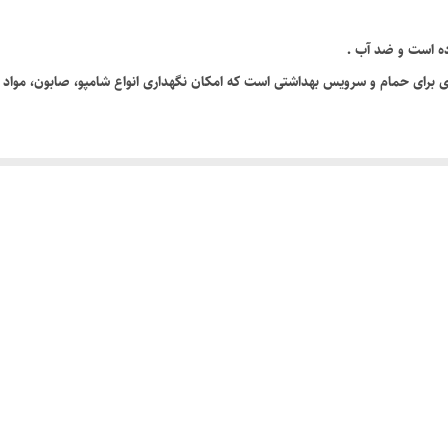
۹۰×۹۰ میلی متر
ده است و ضد آب .
ه یک نظم‌دهنده کاربردی برای حمام و سرویس بهداشتی است که امکان نگهداری انواع شامپو، صابون، 
کن ساخته و به مرتب نگه داشتن محیط کمک می‌کند. ساختار مقاوم و طراحی کاربردی