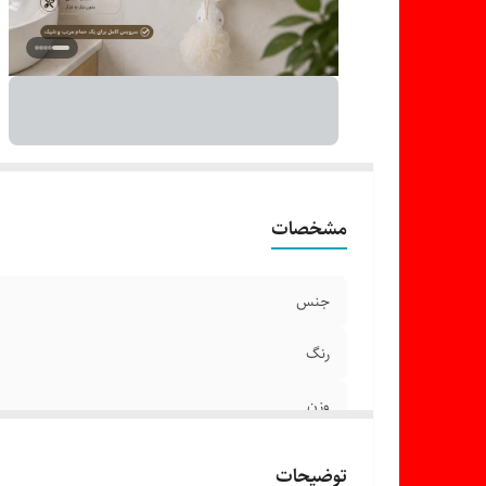
مشخصات
جنس
رنگ
وزن
ابعاد
توضیحات