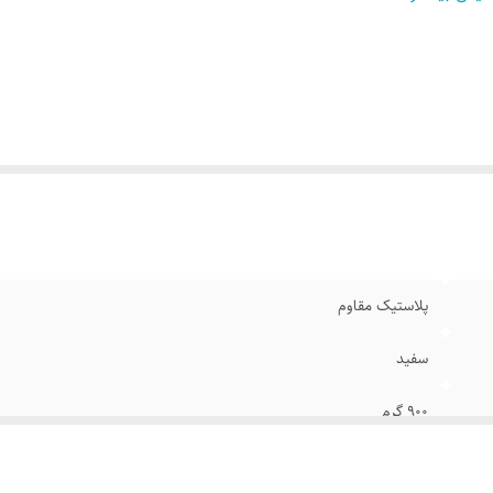
پلاستیک مقاوم
سفید
۹۰۰ گرم
۱۲۰×۴۸۰×۶۵۰ میلی متر