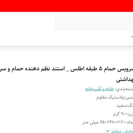
"
سرویس حمام ۵ طبقه اطلس _ استند نظم دهنده حمام و 
هداشتی
ته‌بندی
:
خانه و آشپزخانه
نس
:
پلاستیک مقاوم
نگ
:
سفید
ن
:
۹۰۰ گرم
عاد
:
۱۲۰×۴۸۰×۶۵۰ میلی متر
عاد آینه
:
۹۰×۹۰ میلی متر
ایش بیشتر