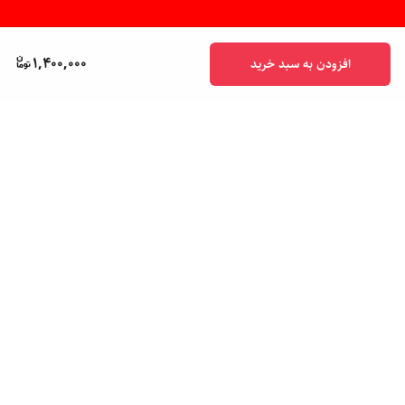
1,400,000
افزودن به سبد خرید
برگشت به بالا
پشتیبانی ۲۴ ساعته
ضمانت اصالت کالا