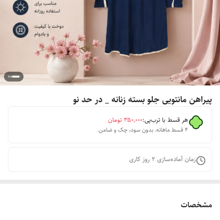
پیراهن مانتویی جلو بسته زنانه _ در حد نو
هر قسط با ترب‌پی:
۳۵۰٬۰۰۰
تومان
۴ قسط ماهانه. بدون سود، چک و ضامن.
زمان آماده‌سازی
2
روز کاری
مشخصات