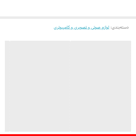
دارای پورت USB-B به کامپیوتر و لپ‌تاپ طراحی شده است. این کابل انتقال
اطلاعات را با کیفیت مناسب انجام داده و گزینه‌ای کاربردی برای استفاده در
منزل، اداره و مراکز آموزشی محسوب می‌شود.
دسته‌بندی
:
لوازم صوتی و تصویری و کامپیوتری
طول 150 سانتی‌متری این کابل، آزادی عمل بیشتری برای قرار دادن پرینتر در
فاصله مناسب از کامپیوتر فراهم می‌کند. نصب آسان و سازگاری با بسیاری از
چاپگرها و اسکنرها از دیگر مزایای این محصول است.