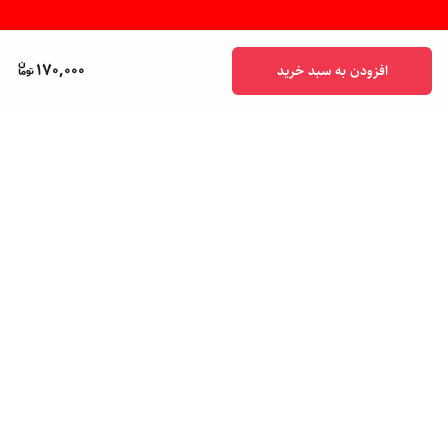
170,000
افزودن به سبد خرید
برگشت به بالا
پشتیبانی ۲۴ ساعته
ضمانت اصالت کالا