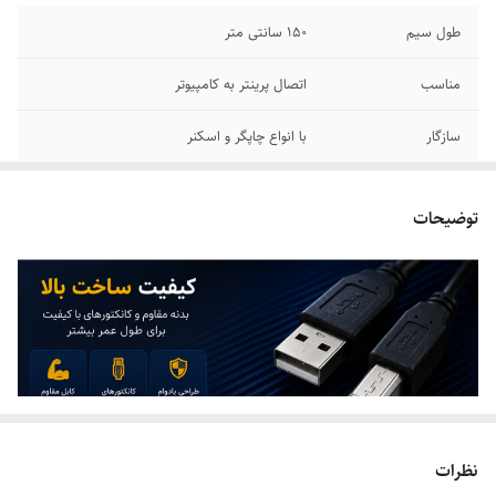
طول سیم
150 سانتی متر
مناسب
اتصال پرینتر به کامپیوتر
سازگار
با انواع چاپگر و اسکنر
توضیحات
نظرات
کابل پرینتر USB 1.5 متری برای اتصال انواع پرینتر، اسکنر و دستگاه‌های