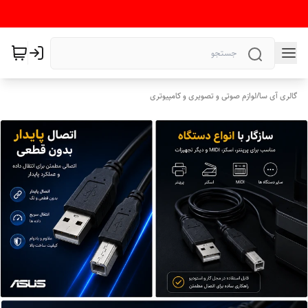
گالری آی سا
/
لوازم صوتی و تصویری و کامپیوتری