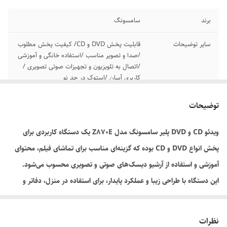
برند
سامسونگ
سایر توضیحات
قابلیت پخش DVD و CD/ کیفیت پخش مطلوب
/صدا و تصویر مناسب /استفاده خانگی و آموزشی
/اتصال به تلویزیون و تجهیزات صوتی تصویری /
کاربری آسان /استوک در حد نو
توضیحات
ویدئو CD و DVD پلیر سامسونگ مدل Z870E یک دستگاه کاربردی برای
پخش انواع DVD و CD بوده که گزینه‌ای مناسب برای تماشای فیلم، محتوای
آموزشی و استفاده از آرشیو دیسک‌های صوتی و تصویری محسوب می‌شود.
این دستگاه با طراحی زیبا و عملکرد پایدار، برای استفاده در منزل، دفاتر و
مراکز آموزشی مناسب بوده و امکان اتصال به تلویزیون و تجهیزات صوتی
تصویری را فراهم می‌کند. محصول به صورت استوک در حد نو عرضه می‌شود و
نظرات