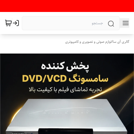
گالری آی سا
/
لوازم صوتی و تصویری و کامپیوتری