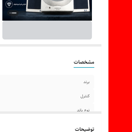
مشخصات
برند
کنترل
نوع باند
سایر توضیحات
توضیحات