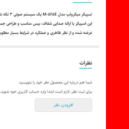
ا
سپیکر میکرولپ مدل M-565E یک سیستم صوتی 3 تکه شامل یک ساب‌ووفر و دو بلندگوی جانبی است که برای استفاده در کنار کامپیوتر، لپ‌تاپ، تلویزیون و سایر دستگاه‌های صوتی طراحی شده است.
این اسپیکر با ارائه صدایی شفاف، بیس مناسب و طراحی جمع
عرضه شده و از نظر ظاهری و عملکرد در شرایط بسیار مطلوبی 
لازم به ذکر است به دلیل استوک بودن ، پایه
نظرات
شما هم درباره این محصول نظر خود را بنویسید.
برای ثبت نظر، لازم است ابتدا وارد حساب کاربری خود شوید.
افزودن نظر