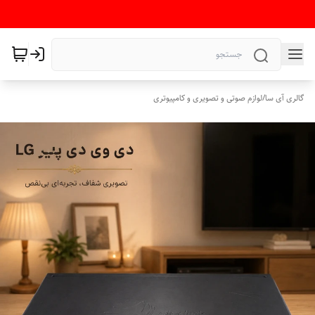
گالری آی سا
/
لوازم صوتی و تصویری و کامپیوتری