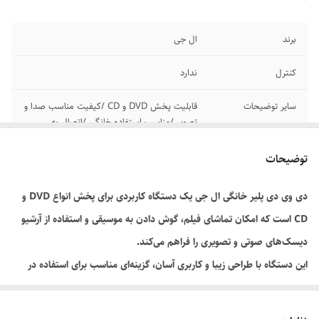
برند
ال جی
کنترل
ندارد
سایر توضیحات
قابلیت پخش DVD و CD /کیفیت مناسب صدا و
تصویر /مناسب استفاده خانگی /اتصال به
تلویزیون /کاربری آسان طراحی زیبا و کاربردی
توضیحات
دی وی دی پلیر خانگی ال جی یک دستگاه کاربردی برای پخش انواع DVD و
CD است که امکان تماشای فیلم، گوش دادن به موسیقی و استفاده از آرشیو
دیسک‌های صوتی و تصویری را فراهم می‌کند.
این دستگاه با طراحی زیبا و کاربری آسان، گزینه‌ای مناسب برای استفاده در
منزل، مراکز آموزشی و محیط‌های کاری محسوب می‌شود. کیفیت پخش مطلوب
صدا و تصویر و سازگاری با انواع دیسک‌های رایج از ویژگی‌های مهم این