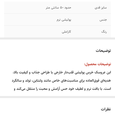
سایز قدی
حدود ۵۰ سانتی متر
جنس
پولیشی نرم
رنگ
کاراملی
مدل
قلب به دست
توضیحات
توضیحات محصول:
این عروسک خرس پولیشی قلب‌دار خارجی با طراحی جذاب و کیفیت بالا،
هدیه‌ای فوق‌العاده برای مناسبت‌های خاص مانند ولنتاین، تولد و سالگرد
است. با بافت نرم و لطیف خود حس آرامش و محبت را منتقل می‌کند و
به‌راحتی توجه هر کسی را به خود جلب می‌نماید.
نظرات