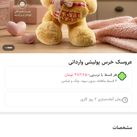
عروسک خرس پولیشی وارداتی
هر قسط با ترب‌پی:
۴۸۳٬۷۵۰
تومان
۴ قسط ماهانه. بدون سود، چک و ضامن.
زمان آماده‌سازی
2
روز کاری
مشخصات