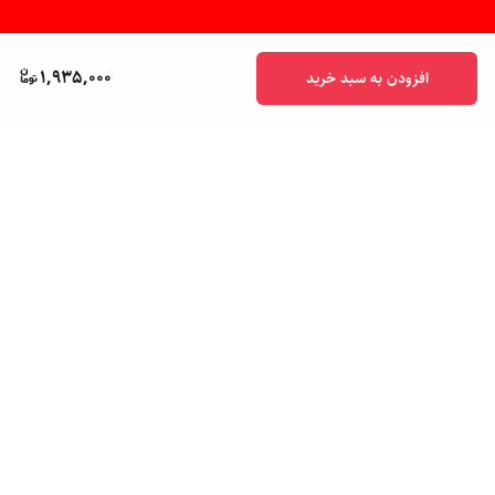
1,935,000
افزودن به سبد خرید
برگشت به بالا
پشتیبانی ۲۴ ساعته
ضمانت اصالت کالا