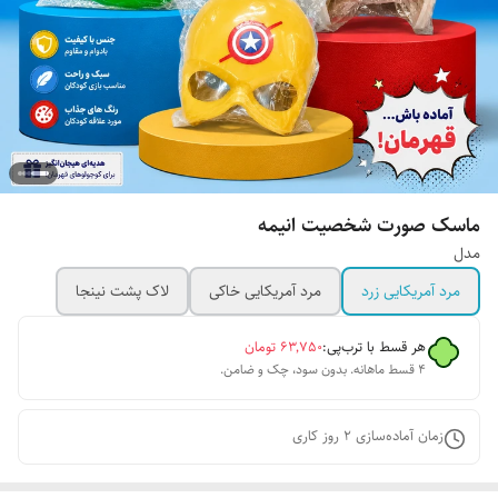
ماسک صورت شخصیت انیمه
مدل
مرد آمریکایی زرد
مرد آمریکایی خاکی
لاک پشت نینجا
هر قسط با ترب‌پی:
۶۳٬۷۵۰
تومان
۴ قسط ماهانه. بدون سود، چک و ضامن.
زمان آماده‌سازی
2
روز کاری