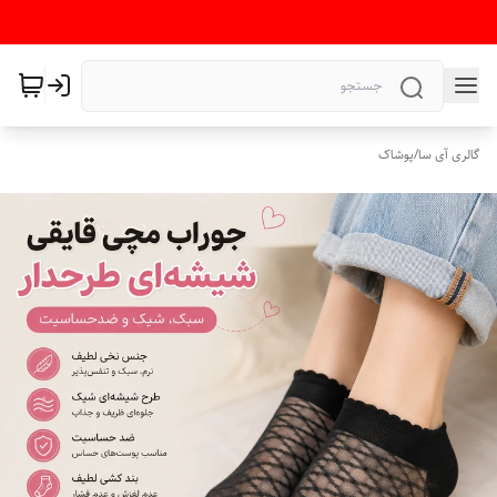
گالری آی سا
/
پوشاک