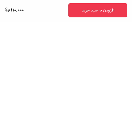
110,000
افزودن به سبد خرید
برگشت به بالا
پشتیبانی ۲۴ ساعته
ضمانت اصالت کالا