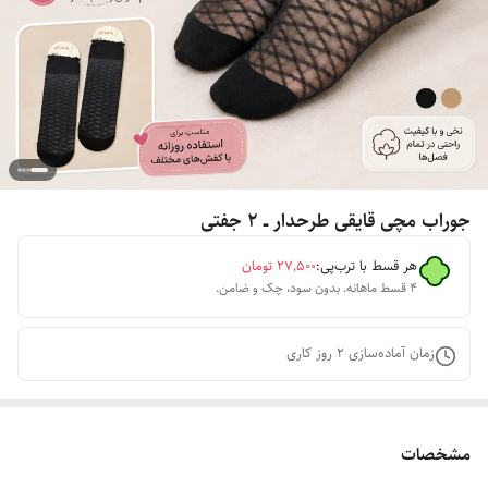
جوراب مچی قایقی طرحدار ــ ۲ جفتی
هر قسط با ترب‌پی:
۲۷٬۵۰۰
تومان
۴ قسط ماهانه. بدون سود، چک و ضامن.
زمان آماده‌سازی
2
روز کاری
مشخصات