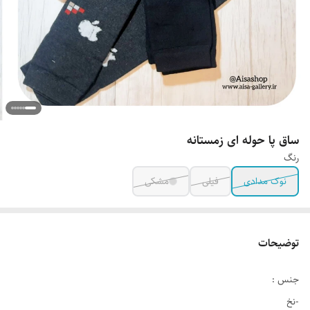
ساق پا حوله ای زمستانه
رنگ
نوک مدادی
فیلی
مشکی
توضیحات
جنس :
-نخ