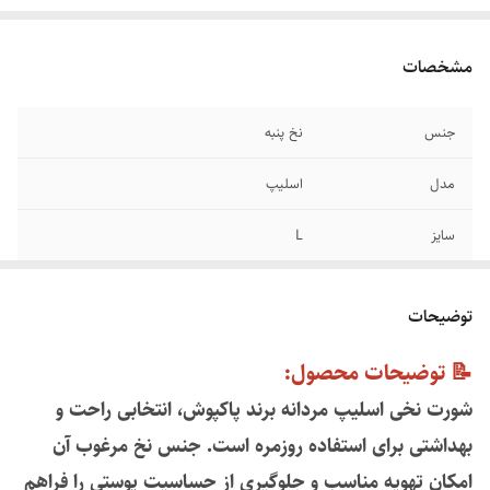
مشخصات
جنس
نخ پنبه
مدل
اسلیپ
سایز
L
تعداد در بسته
۲ عددی
توضیحات
📝 توضیحات مح
صول:
شورت نخی اسلیپ مردانه برند پاکپوش، انتخابی راحت و
بهداشتی برای استفاده روزمره است. جنس نخ مرغوب آن
امکان تهویه مناسب و جلوگیری از حساسیت پوستی را فراهم