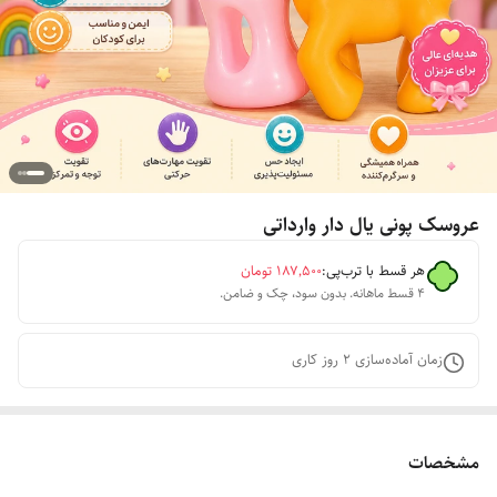
عروسک پونی یال دار وارداتی
هر قسط با ترب‌پی:
۱۸۷٬۵۰۰
تومان
۴ قسط ماهانه. بدون سود، چک و ضامن.
زمان آماده‌سازی
2
روز کاری
مشخصات