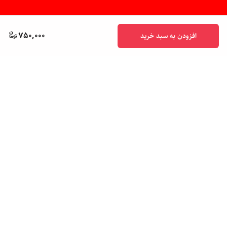
750,000
افزودن به سبد خرید
برگشت به بالا
پشتیبانی ۲۴ ساعته
ضمانت اصالت کالا