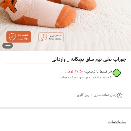
جوراب نخی نیم ساق بچگانه _ وارداتی
هر قسط با ترب‌پی:
۸۷٬۵۰۰
تومان
۴ قسط ماهانه. بدون سود، چک و ضامن.
زمان آماده‌سازی
2
روز کاری
مشخصات