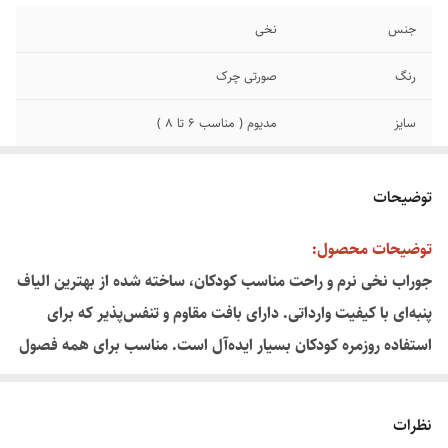
جنس
نخی
رنگ
صورتی چرک
سایز
مدیوم ( مناسب ۶ تا ۸ )
نوع ساق
نیم ساق
توضیحات
توضیحات محصول:
جوراب نخی نرم و راحت مناسب کودکان، ساخته شده از بهترین الیاف
پنبه‌ای با کیفیت وارداتی. دارای بافت مقاوم و تنفس‌پذیر که برای
استفاده روزمره کودکان بسیار ایده‌آل است. مناسب برای همه فصول
سال.
نظرات