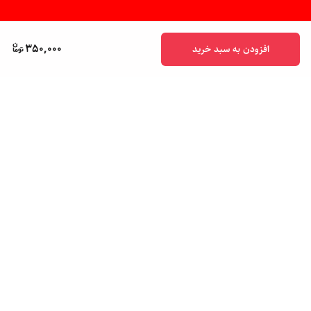
350,000
افزودن به سبد خرید
برگشت به بالا
پشتیبانی ۲۴ ساعته
ضمانت اصالت کالا