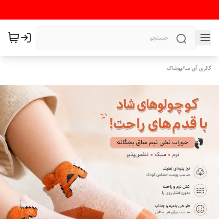
گالری آی سا
/
پوشاک