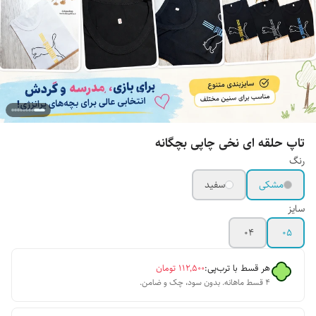
تاپ حلقه ای نخی چاپی بچگانه
رنگ
مشکی
سفید
سایز
۰۴
۰۵
هر قسط با ترب‌پی:
۱۱۲٬۵۰۰
تومان
۴ قسط ماهانه. بدون سود، چک و ضامن.