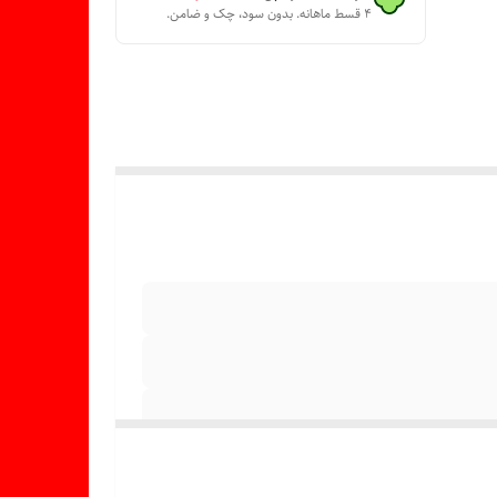
۴ قسط ماهانه. بدون سود، چک و ضامن.