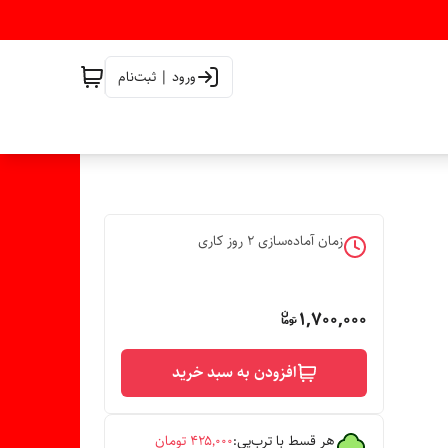
ورود | ثبت‌نام
زمان آماده‌سازی
2
روز کاری
1,700,000
افزودن به سبد خرید
هر قسط با ترب‌پی:
۴۲۵٬۰۰۰
تومان