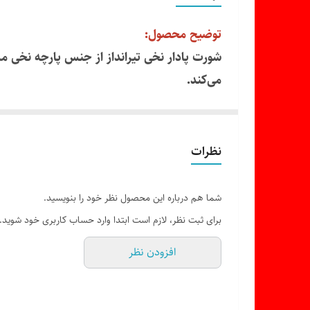
سایز
توضیح محصول:
رنگ
می‌کند.
تعداد در بسته
ویژگی‌ها:
· جنس: پنبه خالص (نرم و ضدحساسیت)
· کمر: کشی نرم
نظرات
· قابلیت شستشو: مقاوم در برابر شستشوی مکر
شما هم درباره این محصول نظر خود را بنویسید.
برای ثبت نظر، لازم است ابتدا وارد حساب کاربری خود شوید.
افزودن نظر