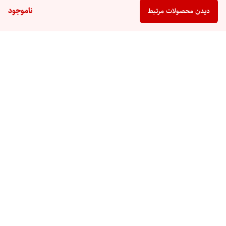
ناموجود
دیدن محصولات مرتبط
برگشت به بالا
پشتیبانی ۲۴ ساعته
ضمانت اصالت کالا