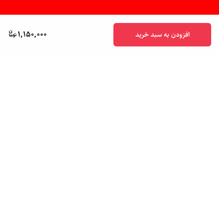
1,150,000
افزودن به سبد خرید
برگشت به بالا
پشتیبانی ۲۴ ساعته
ضمانت اصالت کالا