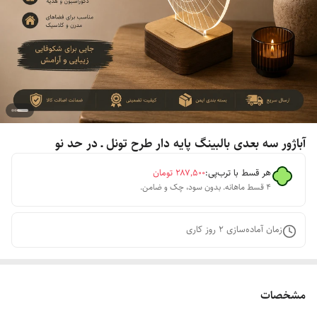
آباژور سه بعدی بالبینگ پایه دار طرح تونل ـ در حد نو
هر قسط با ترب‌پی:
۲۸۷٬۵۰۰
تومان
۴ قسط ماهانه. بدون سود، چک و ضامن.
زمان آماده‌سازی
2
روز کاری
مشخصات