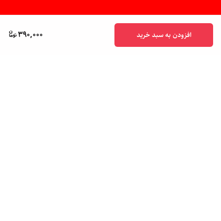
390,000
افزودن به سبد خرید
برگشت به بالا
پشتیبانی ۲۴ ساعته
ضمانت اصالت کالا