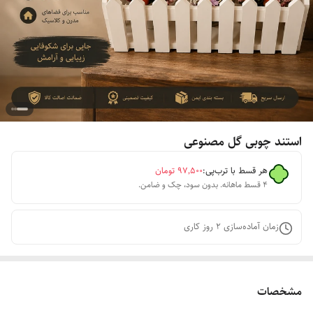
استند چوبی گل مصنوعی
هر قسط با ترب‌پی:
۹۷٬۵۰۰
تومان
۴ قسط ماهانه. بدون سود، چک و ضامن.
زمان آماده‌سازی
2
روز کاری
مشخصات