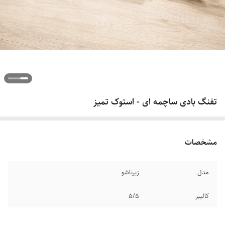
تفنگ بادی ساچمه ای - استوک تمیز
مشخصات
مدل
زیرتاشو
کالیبر
۵/۵