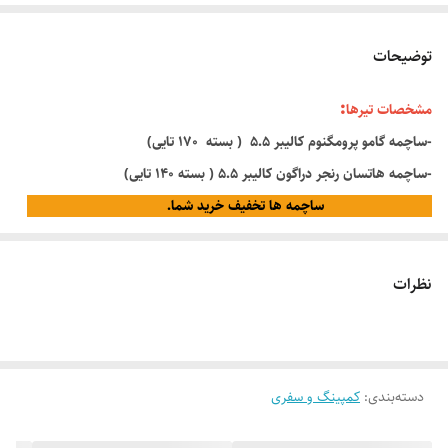
توضیحات
:
مشخصات تیرها
-ساچمه گامو پرومگنوم کالیبر 5.5 ( بسته 170 تایی)
-ساچمه هاتسان رنجر دراگون کالیبر 5.5 ( بسته 140 تایی)
ساچمه ها تخفیف خرید شما.
نظرات
دسته‌بندی
:
کمپینگ و سفری