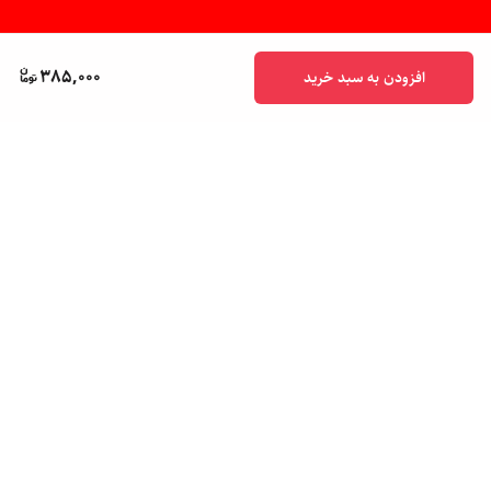
385,000
افزودن به سبد خرید
برگشت به بالا
پشتیبانی ۲۴ ساعته
ضمانت اصالت کالا