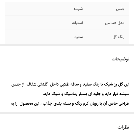
جنس
شیشه
مدل هندسی
استوانه
رنگ گل
سفید
ابعاد
۲۷×۸ سانت
توضیحات
این گل رز شیک با رنگ سفید و ساقه طلایی داخل گلدانی شفاف
از جنس
شیشه قرار دارد و جلوه ای بسیار رمانتیک و شیک دارد.
طراحی خاص آن با روبان کرم رنگ و بسته بندی جذاب ، این محصول
را به
گزینه ای عالی برای هدیه عاشقانه یا دکور خاص تبدیل کرده است.
نظرات