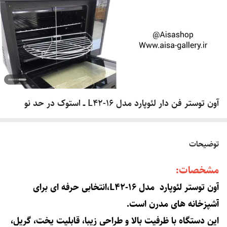
آون توستر فن دار لئوپارد مدل L42-16 ــ استوک در حد نو
توضیحات
مشخصات:
آون توستر لئوپارد مدل L42-16،انتخابی حرفه ای برای
آشپزخانه های مدرن است.
این دستگاه با ظرفیت بالا و طراحی زیبا، قابلیت پخت، گریل،