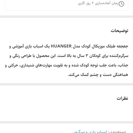
زمان آماده‌سازی
2
روز کاری
توضیحات
جغجغه طبلک موزیکال کودک مدل HUANGER یک اسباب بازی آموزشی و
سرگرم‌کننده برای کودکان ۳ سال به بالا است. این محصول با طراحی رنگی و
جذاب، باعث جلب توجه کودک شده و به تقویت مهارت‌های شنیداری، حرکتی و
هماهنگی دست و چشم کمک می‌کند.
این جغجغه از مواد باکیفیت ساخته شده و برای استفاده روزمره کودکان کاملاً
مناسب است. صدای موزیکال و طراحی طبلک مانند آن، تجربه‌ای سرگرم‌کننده
نظرات
و آموزنده برای کودک ایجاد می‌کند.
این محصول گزینه‌ای مناسب برای هدیه تولد و تقویت مهارت‌های اولیه کودکان
محسوب می‌شود
.
دسته‌بندی
:
اسباب بازی و سرگرمی