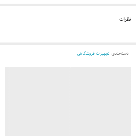
ایده‌آل برای دکور میز آرایش یا استفاده در سال
ن زیبایی
نظرات
دسته‌بندی
:
تجهیزات فروشگاهی