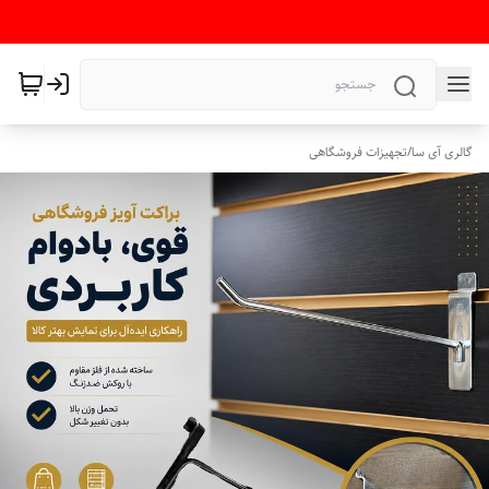
گالری آی سا
/
تجهیزات فروشگاهی