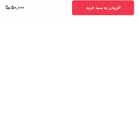
50,000
افزودن به سبد خرید
برگشت به بالا
پشتیبانی ۲۴ ساعته
ضمانت اصالت کالا