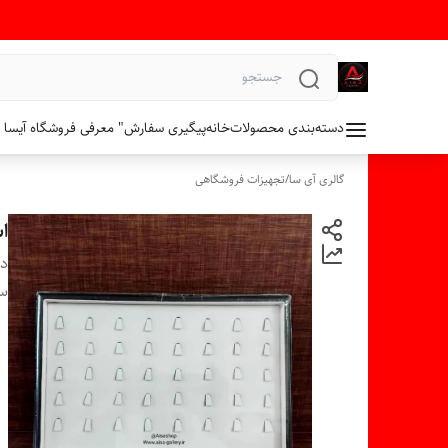
دسته‌بندی محصولات
خانه
پیگیری سفارش
" معرفی فروشگاه آیسا 
گالری آی سا
/
تجهیزات فروشگاهی
استند
دس
سا