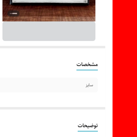
مشخصات
سایز
توضیحات