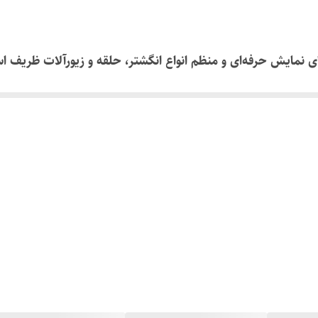
اب ایده‌آل برای نمایش حرفه‌ای و منظم انواع انگشتر، حلقه و زیورآلات 
شگاهی یا حتی استفاده شخصی در منزل کرده است.