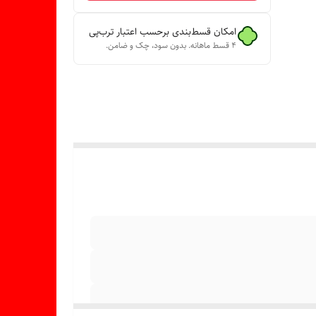
امکان قسط‌بندی برحسب اعتبار ترب‌پی
۴ قسط ماهانه. بدون سود، چک و ضامن.