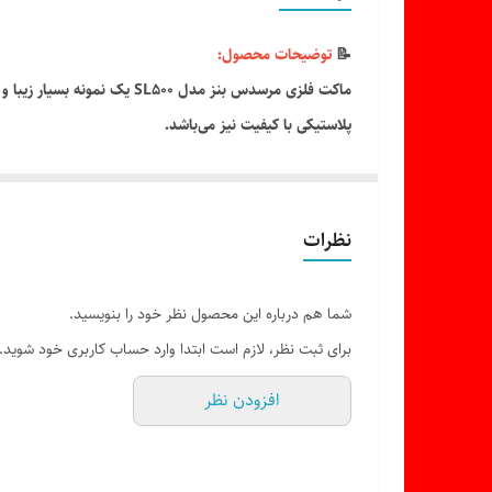
📝
توضیحات محصول:
پلاستیکی با کیفیت نیز می‌باشد.
دارای قابلیت‌هایی مانند باز شدن درب‌ها و درب موتور ، رنگ
خودرو و حتی دکور اتاق تبدیل کرده است.
نظرات
ویژگی ها:
. برند: welly
شما هم درباره این محصول نظر خود را بنویسید.
.مقیاس : ۱/۲۴
برای ثبت نظر، لازم است ابتدا وارد حساب کاربری خود شوید.
.ساخت چین طراحی اروپا
افزودن نظر