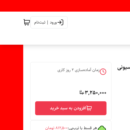
ورود | ثبت‌نام
زمان آماده‌سازی
2
روز کاری
3,250,000
افزودن به سبد خرید
هر قسط با ترب‌پی:
۸۱۲٬۵۰۰
تومان