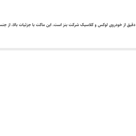
‌آمیزی دقیق، طراحی مشابه نمونه واقعی، چرخ‌های گردان و کیفیت ساخت عالی، این ماکت