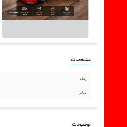
مشخصات
رنگ
سایز
توضیحات