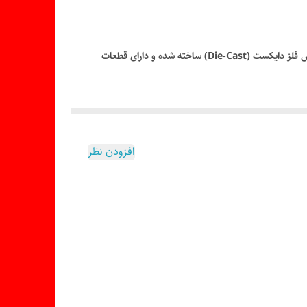
ماکت فلزی مرسدس بنز مدل SL500 یک نمونه بسیار زیبا و دقیق از خودروی لوکس و کلاسیک شرکت بنز است. این ماکت با جزئیات بالا، از جنس فلز دایکست (Die-Cast) ساخته شده و دارای قطعات
 را به گزینه‌ای عالی برای کلکسیون‌داران، علاقه‌مندان به
افزودن نظر