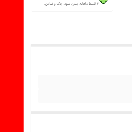
۴ قسط ماهانه. بدون سود، چک و ضامن.