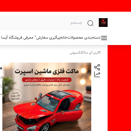
دسته‌بندی محصولات
خانه
پیگیری سفارش
" معرفی فروشگاه آیسا 
گالری آی سا
/
کلکسیونی
ما
دس
ر
سا