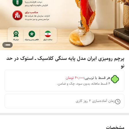
پرچم رومیزی ایران مدل پایه سنگی کلاسیک ــ استوک در حد
نو
هر قسط با ترب‌پی:
۶۰٬۰۰۰
تومان
۴ قسط ماهانه. بدون سود، چک و ضامن.
زمان آماده‌سازی
2
روز کاری
مشخصات