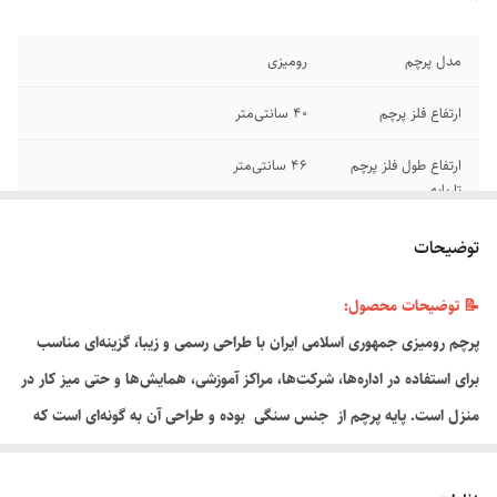
مدل پرچم
رومیزی
ارتفاع فلز پرچم
۴۰ سانتی‌متر
ارتفاع طول فلز پرچم
۴۶ سانتی‌متر
تا پایه
جنس پرچم
نخی
توضیحات
جنس پایه
سنگ
📝 توضیحات محصول:
پرچم رومیزی جمهوری اسلامی ایران با طراحی رسمی و زیبا، گزینه‌ای مناسب
برای استفاده در اداره‌ها، شرکت‌ها، مراکز آموزشی، همایش‌ها و حتی میز کار در
منزل است. پایه پرچم از جنس سنگی بوده و طراحی آن به گونه‌ای است که
.
ثبات خوبی روی میز دارد