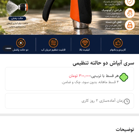
سری آبپاش دو حالته تنظیمی
هر قسط با ترب‌پی:
۳۰۰٬۰۰۰
تومان
۴ قسط ماهانه. بدون سود، چک و ضامن.
زمان آماده‌سازی
2
روز کاری
توضیحات