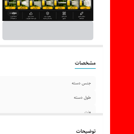
مشخصات
جنس دسته
طول دسته
وزن
ابعاد
توضیحات