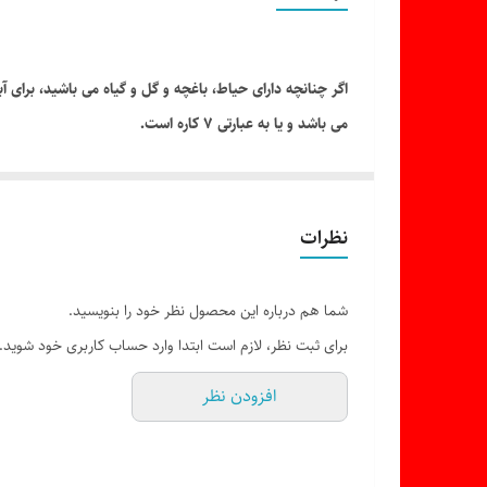
می باشد و یا به عبارتی 7 کاره است.
بالایی می باشد و به انتهای سر شیلنگ متصل می شود و باید 
منزل خود را بشویید. قبل از استفاده از این محصول، شیلنگ
نظرات
دهيد تا نهايت فشار آب را در خروجي داشته باشيد. با قطع 
لطمه نزند.
شما هم درباره این محصول نظر خود را بنویسید.
برای ثبت نظر، لازم است ابتدا وارد حساب کاربری خود شوید.
افزودن نظر