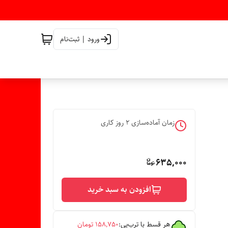
ورود | ثبت‌نام
زمان آماده‌سازی
2
روز کاری
635,000
افزودن به سبد خرید
هر قسط با ترب‌پی:
۱۵۸٬۷۵۰
تومان