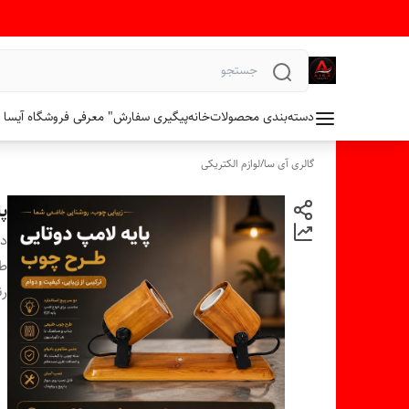
دسته‌بندی محصولات
خانه
پیگیری سفارش
" معرفی فروشگاه آیسا 
گالری آی سا
/
لوازم الکتریکی
پ
دس
ط
ر