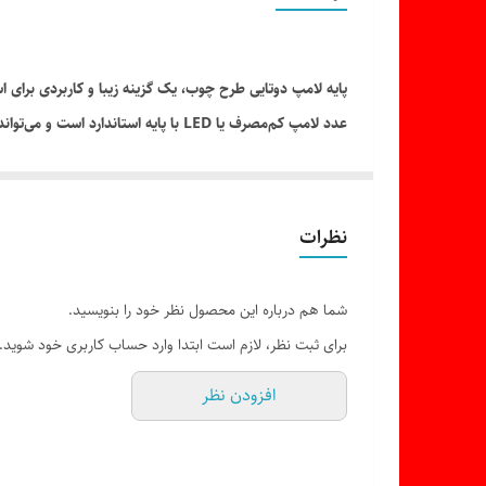
پایه لامپ دوتایی طرح چوب، یک گزینه زیبا و کاربردی برای
عدد لامپ کم‌مصرف یا LED با پایه استاندارد است و می‌تواند به‌عنوان روشنایی سقفی یا دیواری مورد استفاده قرار گیرد.
> جنس بدنه: پلاستیک فشرده طرح چوب
ظرفیت لامپ: 2 عدد با سرپیچ معمولی سایز بزرگ
کاربرد: آشپزخانه، راهرو، پذیرایی، فروشگاه
نظرات
ویژگی‌ها:
– طراحی زیبا و طبیعی مشابه چوب
شما هم درباره این محصول نظر خود را بنویسید.
– وزن سبک و نصب آسان
برای ثبت نظر، لازم است ابتدا وارد حساب کاربری خود شوید.
– مقاوم در برابر حرارت
افزودن نظر
– مناسب انواع لامپ‌های LED، کم‌مصرف و رشته‌ای