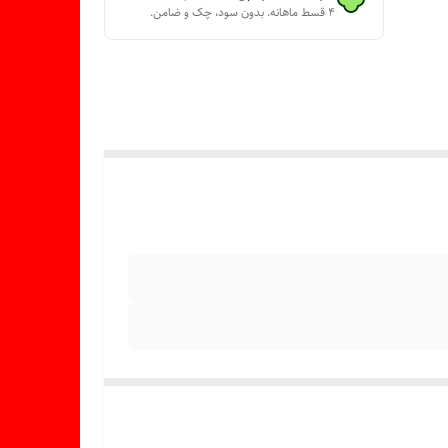
۴ قسط ماهانه. بدون سود، چک و ضامن.