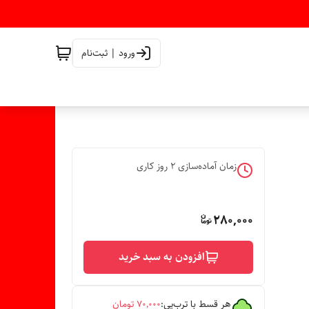
ورود | ثبت‌نام
زمان آماده‌سازی
2
روز کاری
280,000
افزودن به سبد خرید
هر قسط با ترب‌پی:
۷۰٬۰۰۰
تومان