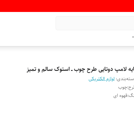
"
ایه لامپ دوتایی طرح چوب ــ استوک سالم و تمیز
ته‌بندی
:
لوازم الکتریکی
رح
:
چوب
نگ
:
قهوه ای