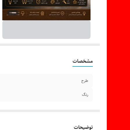
مشخصات
طرح
رنگ
توضیحات