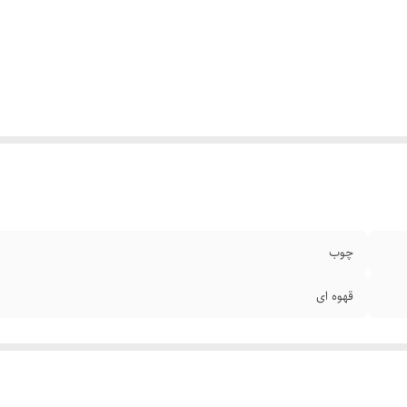
چوب
قهوه ای