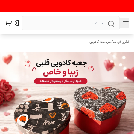
گالری آی سا
/
ملزومات کادویی