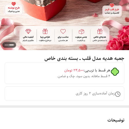
جعبه هدیه مدل قلب ــ بسته بندی خاص
هر قسط با ترب‌پی:
۲۴٬۵۰۰
تومان
۴ قسط ماهانه. بدون سود، چک و ضامن.
زمان آماده‌سازی
2
روز کاری
توضیحات