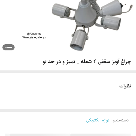
چراغ آویز سقفی 4 شعله _ تمیز و در حد نو
نظرات
دسته‌بندی
:
لوازم الکتریکی