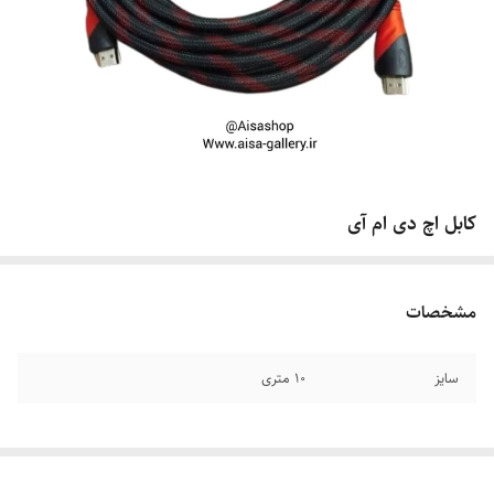
کابل اچ دی ام آی
مشخصات
سایز
۱۰ متری