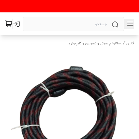
گالری آی سا
/
لوازم صوتی و تصویری و کامپیوتری