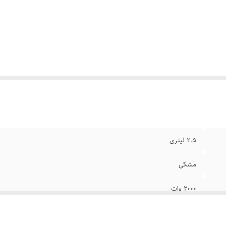
۲.۵ لیتری
مشکی
۲۰۰۰ وات
✔️