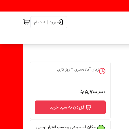
ورود | ثبت‌نام
زمان آماده‌سازی
2
روز کاری
5,700,000
افزودن به سبد خرید
امکان قسط‌بندی برحسب اعتبار ترب‌پی