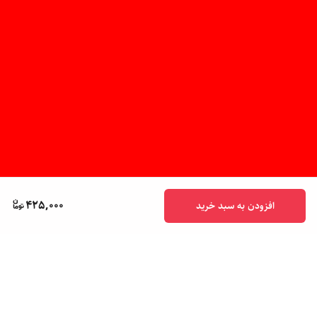
425,000
افزودن به سبد خرید