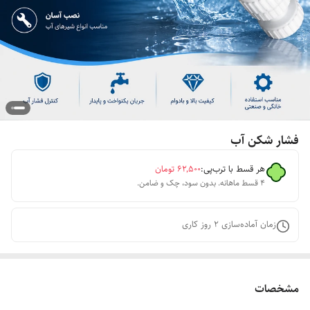
فشار شکن آب
هر قسط با ترب‌پی:
۶۲٬۵۰۰
تومان
۴ قسط ماهانه. بدون سود، چک و ضامن.
زمان آماده‌سازی
2
روز کاری
مشخصات