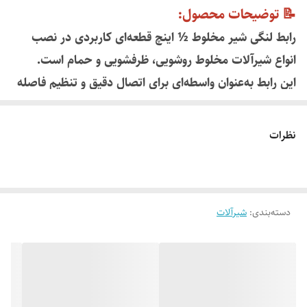
📝 توضیحات محصول:
رابط لنگی شیر مخلوط ½ اینچ قطعه‌ای کاربردی در نصب
انواع شیرآلات مخلوط روشویی، ظرفشویی و حمام است.
این رابط به‌عنوان واسطه‌ای برای اتصال دقیق و تنظیم فاصله
بین دو خروجی لوله‌ی دیوار با شیر مخلوط به‌کار می‌رود.
قابلیت تنظیم لنگی‌ها باعث جبران اختلاف فاصله یا انحراف
نظرات
جزئی در محل نصب شیر می‌شود.
دسته‌بندی
:
شیرآلات