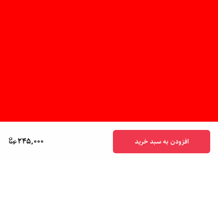
245,000
افزودن به سبد خرید