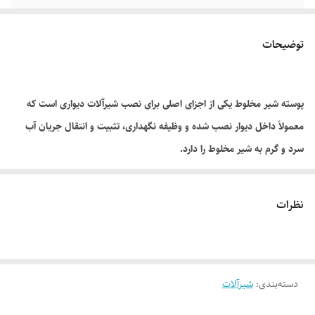
توضیحات
پوسته شیر مخلوط یکی از اجزای اصلی برای نصب شیرآلات دیواری است که
معمولاً داخل دیوار نصب شده و وظیفه نگهداری، تثبیت و انتقال جریان آب
سرد و گرم به شیر مخلوط را دارد.
این قطعه از جنس برنج مقاوم ساخته شده که در برابر رطوبت، فشار آب و
خوردگی دوام بالایی دارد.
نظرات
پوسته شیر مخلوط پایه‌ای برای نصب شیرهای دیواری در سرویس بهداشتی،
حمام یا آشپزخانه است و با فاصله‌گذاری استاندارد بین ورودی‌های آب گرم و
سرد طراحی شده است.
دسته‌بندی
:
شیرآلات