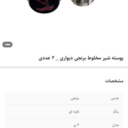
پوسته شیر مخلوط برنجی دیواری _ ۲ عددی
مشخصات
جنس
برنجی
رنگ
نقره ای
مدل
۶ پر