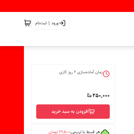
ورود | ثبت‌نام
زمان آماده‌سازی
2
روز کاری
250,000
افزودن به سبد خرید
هر قسط با ترب‌پی:
۶۲٬۵۰۰
تومان