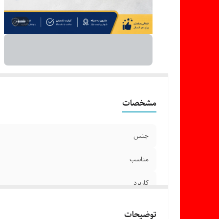
مشخصات
جنس
مناسب
کاربرد
توضیحات