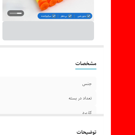
مشخصات
جنس
تعداد در بسته
کاربرد
توضیحات