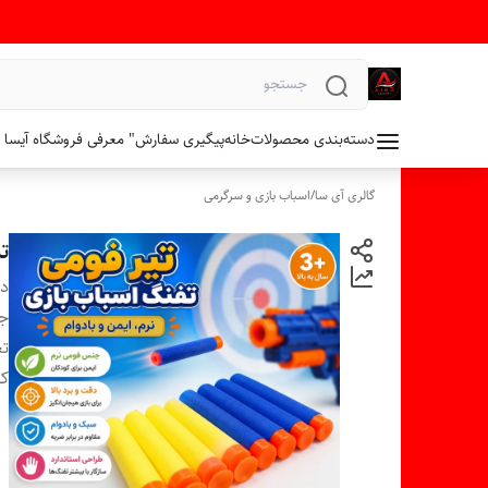
دسته‌بندی محصولات
خانه
پیگیری سفارش
" معرفی فروشگاه آیسا 
گالری آی سا
/
اسباب بازی و سرگرمی
تی
دس
ج
تع
کا