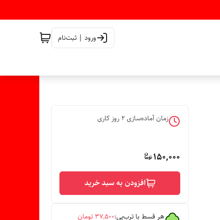
ورود | ثبت‌نام
زمان آماده‌سازی
2
روز کاری
150,000
افزودن به سبد خرید
هر قسط با ترب‌پی:
۳۷٬۵۰۰
تومان