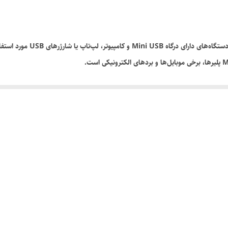
کابل USB به Mini USB برای شار