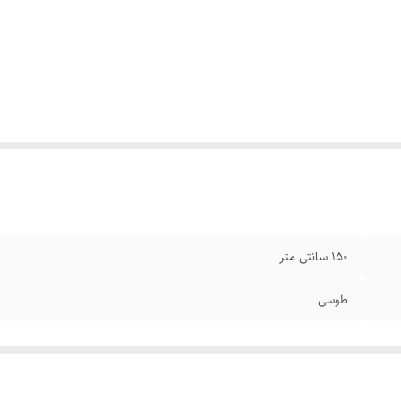
150 سانتی متر
طوسی