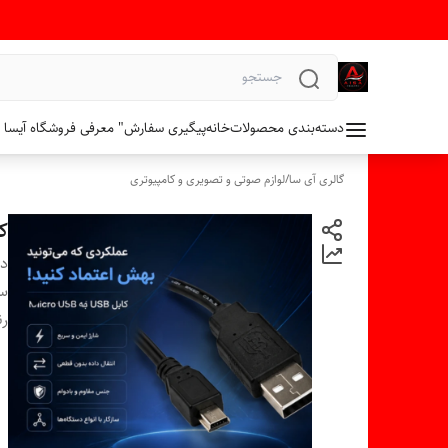
دسته‌بندی محصولات
خانه
پیگیری سفارش
" معرفی فروشگاه آیسا 
گالری آی سا
/
لوازم صوتی و تصویری و کامپیوتری
کاب
دس
سا
ر