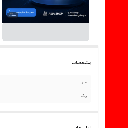
مشخصات
سایز
رنگ
توضیحات