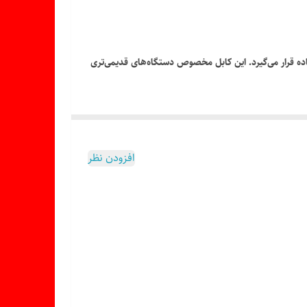
ژ و انتقال اطلاعات میان دستگاه‌های دارای درگاه Mini USB و کامپیوتر، لپ‌تاپ یا شارژرهای USB مورد استفاده قرار می‌گیرد. این کابل مخصوص دستگاه‌های قدیمی‌تری
افزودن نظر