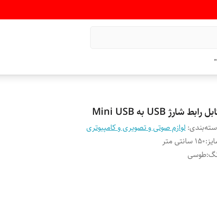
"
ل رابط شارژ USB به Mini USB
ته‌بندی
:
لوازم صوتی و تصویری و کامپیوتری
یز
:
150 سانتی متر
نگ
:
طوسی