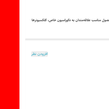
صی در قاب قرار داده شده است. این محصول مناسب علاقه‌مندان به دکوراسیون خاص، کلکسیونرها
افزودن نظر