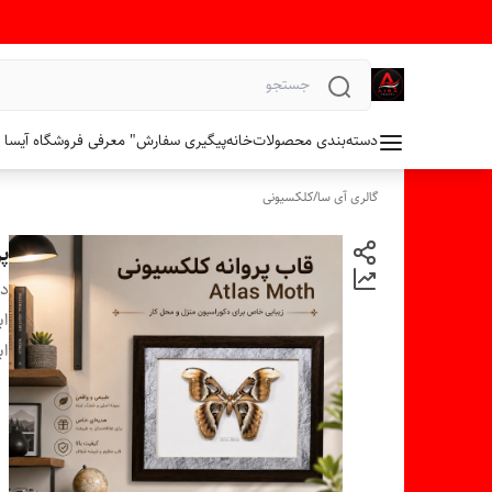
دسته‌بندی محصولات
خانه
پیگیری سفارش
" معرفی فروشگاه آیسا 
گالری آی سا
/
کلکسیونی
پر
دس
اب
اب