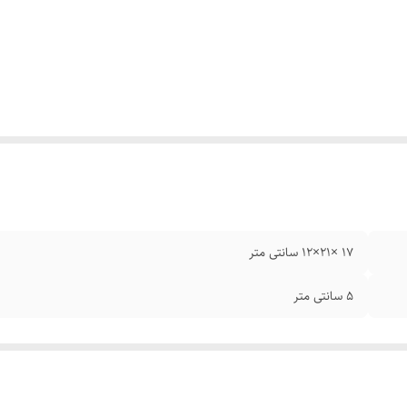
۱۷ ×۲۱×۱۲ سانتی متر
۵ سانتی متر