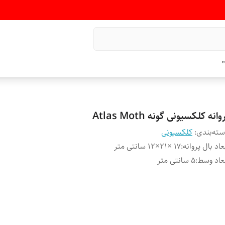
"
وانه کلکسیونی گونه Atlas Moth
ته‌بندی
:
کلکسیونی
عاد بال پروانه
:
۱۷ ×۲۱×۱۲ سانتی متر
عاد وسط
:
۵ سانتی متر