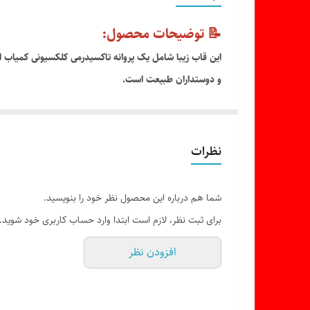
📝 توضیحات محصول:
و دوستداران طبیعت است.
---
🎁 ویژگی‌ها:
نظرات
✔ پروانه کلکسیونی اصل و خشک‌شده
✔ قاب شیک و باکیفیت
شما هم درباره این محصول نظر خود را بنویسید.
✔ مناسب دکوراسیون منزل و محل کار
برای ثبت نظر، لازم است ابتدا وارد حساب کاربری خود شوید.
✔ گزینه‌ای مناسب برای هدیه‌ای خاص
افزودن نظر
✔ ماندگاری طولانی و ارزش کلکسیونی