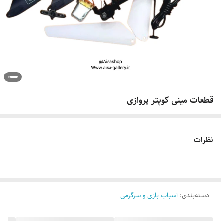
قطعات مینی کوپتر پروازی
نظرات
دسته‌بندی
:
اسباب بازی و سرگرمی