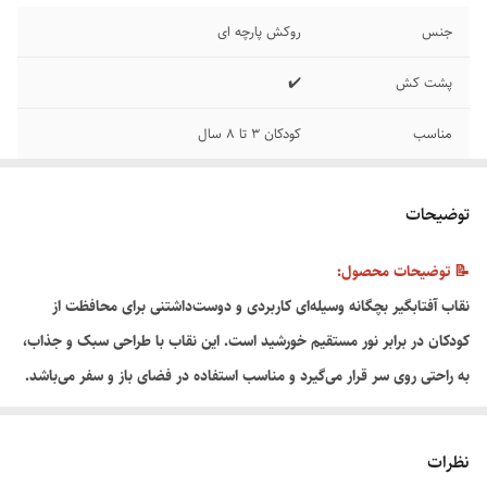
جنس
روکش پارچه‌ ای
پشت کش
✔️
مناسب
کودکان ۳ تا ۸ سال
طرح
انیمه
توضیحات
📝 توضیحات محصول:
نقاب آفتابگیر بچگانه وسیله‌ای کاربردی و دوست‌داشتنی برای محافظت از
کودکان در برابر نور مستقیم خورشید است. این نقاب با طراحی سبک و جذاب،
به راحتی روی سر قرار می‌گیرد و مناسب استفاده در فضای باز و سفر می‌باشد.
🎁 ویژگی‌ها:
✔ محافظت از صورت و چشم کودک در برابر اشعه آفتاب
نظرات
✔ طراحی سبک