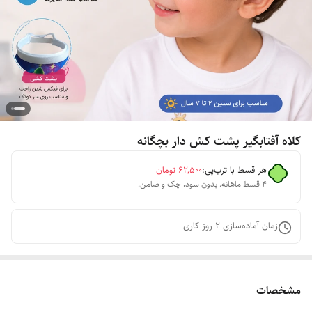
کلاه آفتابگیر پشت کش دار بچگانه
هر قسط با ترب‌پی:
۶۲٬۵۰۰
تومان
۴ قسط ماهانه. بدون سود، چک و ضامن.
زمان آماده‌سازی
2
روز کاری
مشخصات