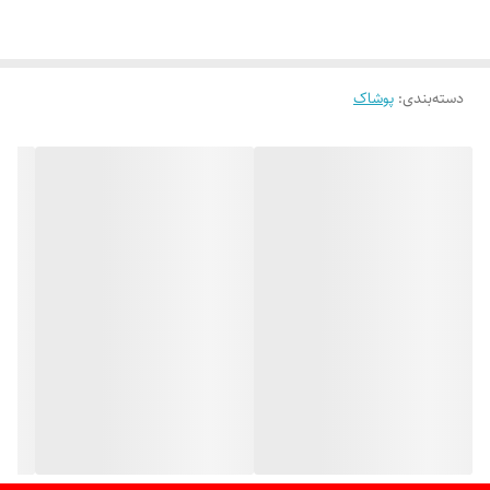
✔ دارای طرح‌ها و رنگ‌های شاد و کودکانه
✔ مناسب برای سفر، گردش، پیاده‌روی و بازی در فضای باز
دسته‌بندی
:
پوشاک
✔ جنس بادوام و راحت