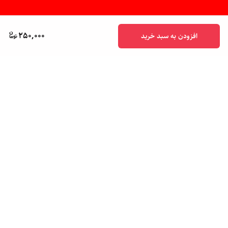
250,000
افزودن به سبد خرید
برگشت به بالا
پشتیبانی ۲۴ ساعته
ضمانت اصالت کالا