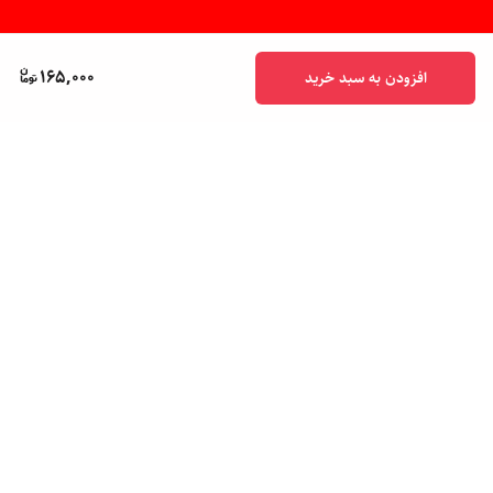
165,000
افزودن به سبد خرید
برگشت به بالا
پشتیبانی ۲۴ ساعته
ضمانت اصالت کالا