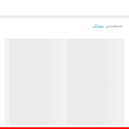
✔ طراحی سبک و قابل تنظیم برای سایزهای مختلف سر کودکان
✔ دارای طرح‌ها و رنگ‌های شاد و کودکانه
دسته‌بندی
:
پوشاک
✔ مناسب برای سفر، گردش، پیاده‌روی و بازی در فضای باز
✔ جنس
بادوام و راحت