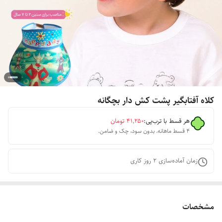
کلاه آفتابگیر پشت کش دار بچگانه
هر قسط با ترب‌پی:
۴۱٬۲۵۰
تومان
۴ قسط ماهانه. بدون سود، چک و ضامن.
زمان آماده‌سازی
2
روز کاری
مشخصات