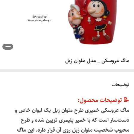
ماگ عروسکی _ مدل ملوان زبل
توضیحات
📝 توضیحات محصول:
ماگ عروسکی خمیری طرح ملوان زبل یک لیوان خاص و
دست‌ساز است که با خمیر پلیمری تزیین شده و طرح
محبوب شخصیت ملوان زبل روی آن قرار دارد. این ماگ