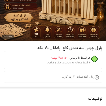
پازل چوبی سه بعدی کاخ آپادانا _ ۷۰ تکه
هر قسط با ترب‌پی:
۴۸۷٬۵۰۰
تومان
۴ قسط ماهانه. بدون سود، چک و ضامن.
زمان آماده‌سازی
2
روز کاری
توضیحات